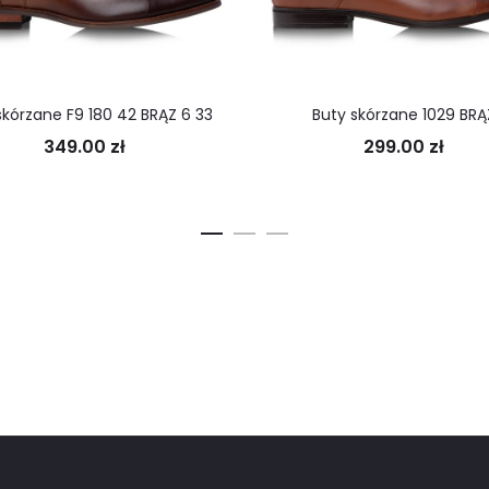
skórzane F9 180 42 BRĄZ 6 33
Buty skórzane 1029 BRĄ
349.00
zł
299.00
zł