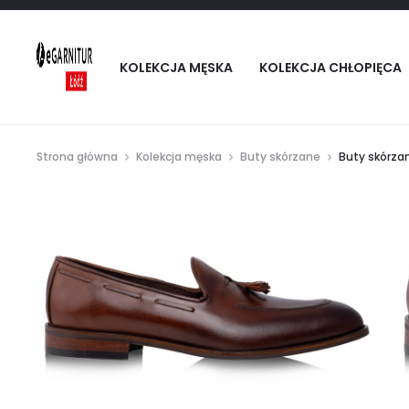
KOLEKCJA MĘSKA
KOLEKCJA CHŁOPIĘCA
Strona główna
Kolekcja męska
Buty skórzane
Buty skórza