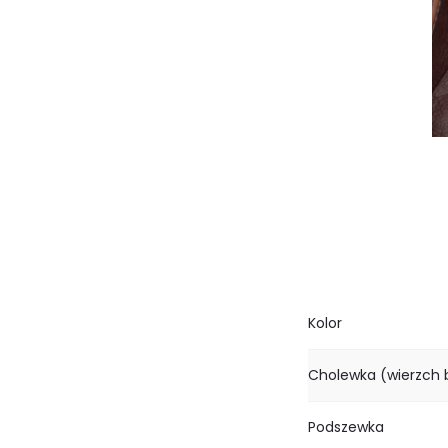
Kolor
Cholewka (wierzch 
Podszewka