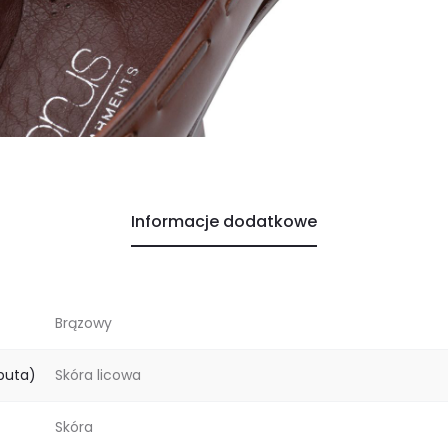
Informacje dodatkowe
Brązowy
buta)
Skóra licowa
Skóra