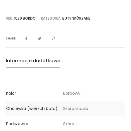
SKU:
1029 BORDO
KATEGORIA:
BUTY SKÓRZANE
SHARE
Informacje dodatkowe
Kolor
Bordowy
Cholewka (wierzch buta)
Skóra licowa
Podszewka
Skóra