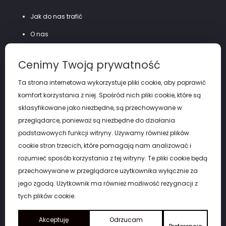
Jak do nas trafić
O nas
Szycie na miarę
Cenimy Twoją prywatność
Polityka prywatności
Ta strona internetowa wykorzystuje pliki cookie, aby poprawić
komfort korzystania z niej. Spośród nich pliki cookie, które są
sklasyfikowane jako niezbędne, są przechowywane w
przeglądarce, ponieważ są niezbędne do działania
podstawowych funkcji witryny. Używamy również plików
cookie stron trzecich, które pomagają nam analizować i
rozumieć sposób korzystania z tej witryny. Te pliki cookie będą
przechowywane w przeglądarce użytkownika wyłącznie za
jego zgodą. Użytkownik ma również możliwość rezygnacji z
tych plików cookie.
Copyright by eGARNITUR Łódź. © 2026
Akceptuję
Odrzucam