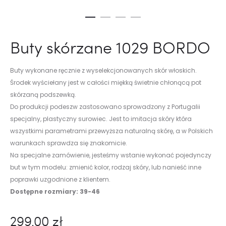
Buty skórzane 1029 BORDO
Buty wykonane ręcznie z wyselekcjonowanych skór włoskich.
Środek wyściełany jest w całości miękką świetnie chłonącą pot
skórzaną podszewką.
Do produkcji podeszw zastosowano sprowadzony z Portugalii
specjalny, plastyczny surowiec. Jest to imitacja skóry która
wszystkimi parametrami przewyższa naturalną skórę, a w Polskich
warunkach sprawdza się znakomicie.
Na specjalne zamówienie, jesteśmy wstanie wykonać pojedynczy
but w tym modelu: zmienić kolor, rodzaj skóry, lub nanieść inne
poprawki uzgodnione z klientem.
Dostępne rozmiary: 39-46
299.00
zł