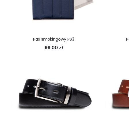
Pas smokingowy PS3
P
99.00
zł