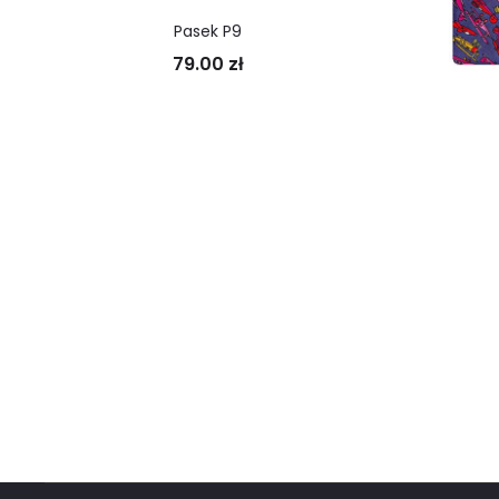
Pasek P9
79.00
zł