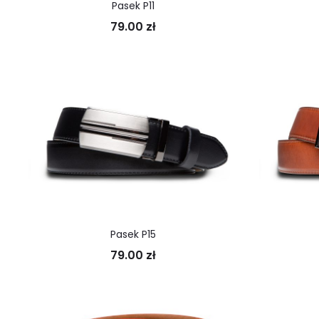
Pasek P11
79.00
zł
Pasek P15
79.00
zł