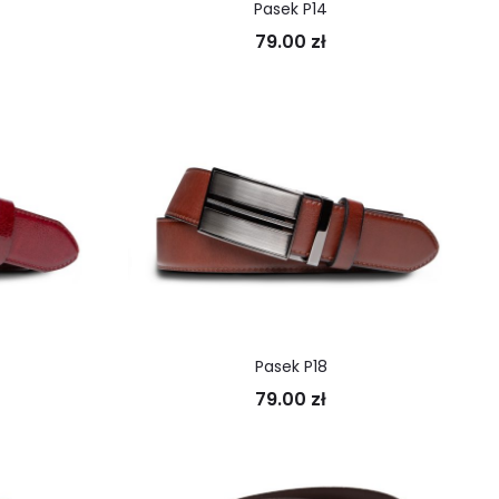
Pasek P14
79.00
zł
Pasek P18
79.00
zł