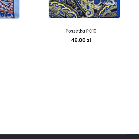
Poszetka PO10
49.00
zł