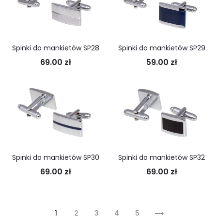
Spinki do mankietów SP28
Spinki do mankietów SP29
69.00
zł
59.00
zł
Spinki do mankietów SP30
Spinki do mankietów SP32
69.00
zł
69.00
zł
1
2
3
4
5