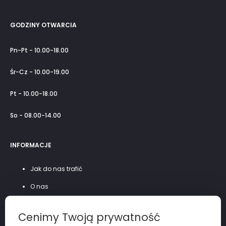
GODZINY OTWARCIA
Pn-Pt - 10.00-18.00
Śr-Cz - 10.00-19.00
Pt - 10.00-18.00
So - 08.00-14.00
INFORMACJE
Jak do nas trafić
O nas
Szycie na miarę
Cenimy Twoją prywatność
Polityka prywatności