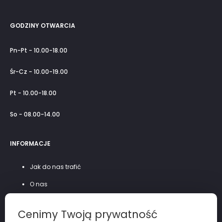
GODZINY OTWARCIA
Pn-Pt - 10.00-18.00
Śr-Cz - 10.00-19.00
Pt - 10.00-18.00
So - 08.00-14.00
INFORMACJE
Jak do nas trafić
O nas
Szycie na miarę
Cenimy Twoją prywatność
Polityka prywatności