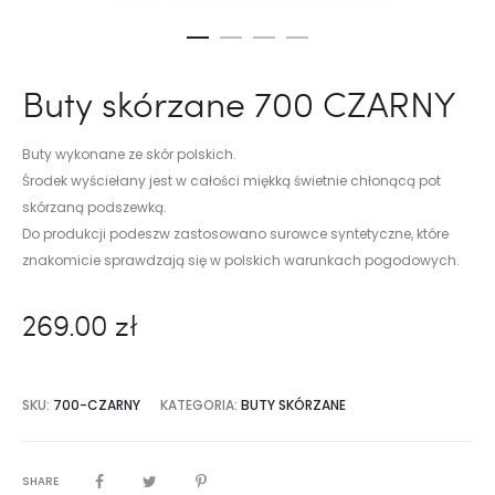
Buty skórzane 700 CZARNY
Buty wykonane ze skór polskich.
Środek wyściełany jest w całości miękką świetnie chłonącą pot
skórzaną podszewką.
Do produkcji podeszw zastosowano surowce syntetyczne, które
znakomicie sprawdzają się w polskich warunkach pogodowych.
269.00
zł
SKU:
700-CZARNY
KATEGORIA:
BUTY SKÓRZANE
SHARE