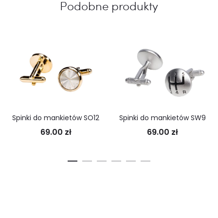
Podobne produkty
Spinki do mankietów SO12
Spinki do mankietów SW9
69.00
zł
69.00
zł