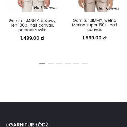
Garnitur JIMMY, wełna
Garnitur JANNIK, beżowy,
Merino super 150s , half
len 100%, half canvas,
canvas
półpodszewka
1,599.00
zł
1,499.00
zł
eGARNITUR ŁÓDŹ