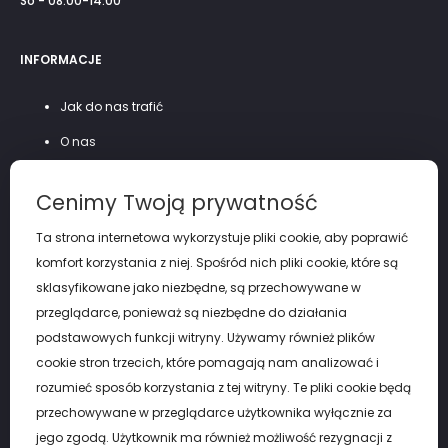
So - 08.00-14.00
INFORMACJE
Jak do nas trafić
O nas
Szycie na miarę
Cenimy Twoją prywatność
Polityka prywatności
Ta strona internetowa wykorzystuje pliki cookie, aby poprawić
komfort korzystania z niej. Spośród nich pliki cookie, które są
sklasyfikowane jako niezbędne, są przechowywane w
przeglądarce, ponieważ są niezbędne do działania
podstawowych funkcji witryny. Używamy również plików
cookie stron trzecich, które pomagają nam analizować i
rozumieć sposób korzystania z tej witryny. Te pliki cookie będą
przechowywane w przeglądarce użytkownika wyłącznie za
jego zgodą. Użytkownik ma również możliwość rezygnacji z