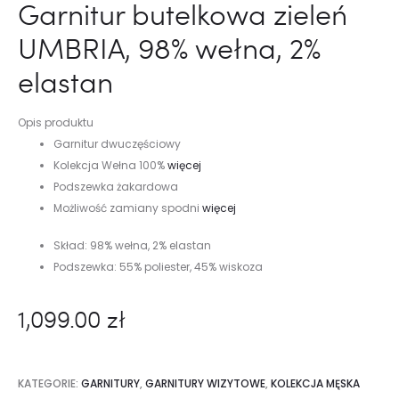
Garnitur butelkowa zieleń
UMBRIA, 98% wełna, 2%
elastan
Opis produktu
Garnitur dwuczęściowy
Kolekcja Wełna 100%
więcej
Podszewka żakardowa
Możliwość zamiany spodni
więcej
Skład: 98% wełna, 2% elastan
Podszewka: 55% poliester, 45% wiskoza
1,099.00
zł
KATEGORIE:
GARNITURY
,
GARNITURY WIZYTOWE
,
KOLEKCJA MĘSKA