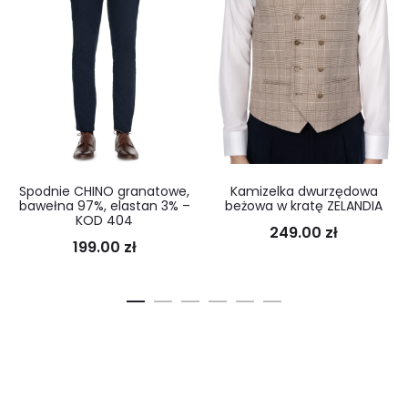
Spodnie CHINO granatowe,
Kamizelka dwurzędowa
bawełna 97%, elastan 3% –
beżowa w kratę ZELANDIA
KOD 404
249.00
zł
199.00
zł