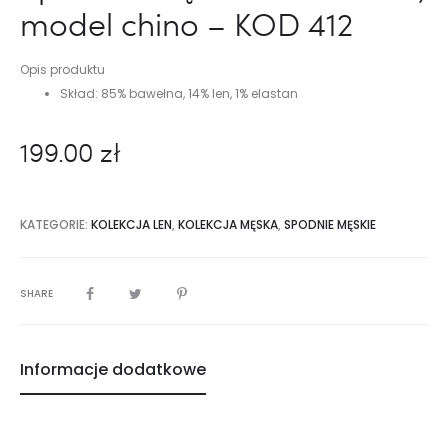
model chino – KOD 412
Opis produktu
Skład: 85% bawełna, 14% len, 1% elastan
199.00
zł
KATEGORIE:
KOLEKCJA LEN
,
KOLEKCJA MĘSKA
,
SPODNIE MĘSKIE
SHARE
Informacje dodatkowe