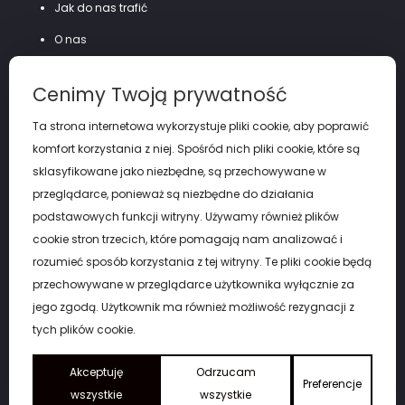
Jak do nas trafić
O nas
Szycie na miarę
Cenimy Twoją prywatność
Polityka prywatności
Ta strona internetowa wykorzystuje pliki cookie, aby poprawić
komfort korzystania z niej. Spośród nich pliki cookie, które są
sklasyfikowane jako niezbędne, są przechowywane w
przeglądarce, ponieważ są niezbędne do działania
podstawowych funkcji witryny. Używamy również plików
cookie stron trzecich, które pomagają nam analizować i
rozumieć sposób korzystania z tej witryny. Te pliki cookie będą
przechowywane w przeglądarce użytkownika wyłącznie za
jego zgodą. Użytkownik ma również możliwość rezygnacji z
tych plików cookie.
Copyright by eGARNITUR Łódź. © 2026
Akceptuję
Odrzucam
Preferencje
wszystkie
wszystkie