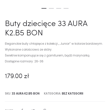
Buty dziecięce 33 AURA
K2.B5 BON
Eleganckie buty chłopięce z kolekcji „ Junior” w kolorze bordowym.
Wykonane całościowo ze skóry.
Świetnie komponujące się z garniturem, bądź marynarką.
Dostępne rozmiary: 26-36
179.00
zł
SKU:
33 AURA K2.B5 BON
KATEGORIA:
BEZ KATEGORII