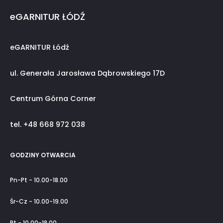
eGARNITUR ŁÓDŹ
eGARNITUR Łódź
ul. Generała Jarosława Dąbrowskiego 17D
Centrum Górna Corner
tel. +48 668 972 038
GODZINY OTWARCIA
Pn-Pt - 10.00-18.00
Śr-Cz - 10.00-19.00
Pt - 10.00-18.00