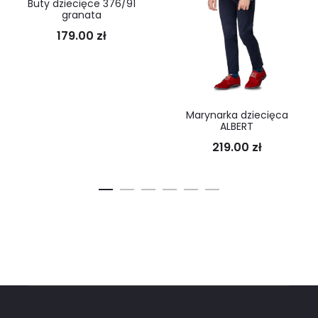
Buty dziecięce 376/91
granata
179.00
zł
Marynarka dziecięca
ALBERT
219.00
zł