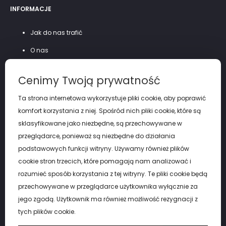
INFORMACJE
Jak do nas trafić
O nas
Szycie na miarę
Cenimy Twoją prywatność
Polityka prywatności
Ta strona internetowa wykorzystuje pliki cookie, aby poprawić
komfort korzystania z niej. Spośród nich pliki cookie, które są
sklasyfikowane jako niezbędne, są przechowywane w
przeglądarce, ponieważ są niezbędne do działania
podstawowych funkcji witryny. Używamy również plików
cookie stron trzecich, które pomagają nam analizować i
rozumieć sposób korzystania z tej witryny. Te pliki cookie będą
przechowywane w przeglądarce użytkownika wyłącznie za
jego zgodą. Użytkownik ma również możliwość rezygnacji z
tych plików cookie.