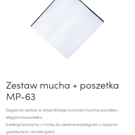
Zestaw mucha + poszetka
MP-63
Elegancki zestaw w skład którego wchodzi mucha, poszetka i
eleganckie pudełko.
Kolekcję tworzymy z myślą, by idealnie współgrała z naszymi
garniturami i smokingami.