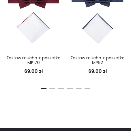
Zestaw mucha + poszetka
Zestaw mucha + poszetka
MP170
MP92
69.00
zł
69.00
zł