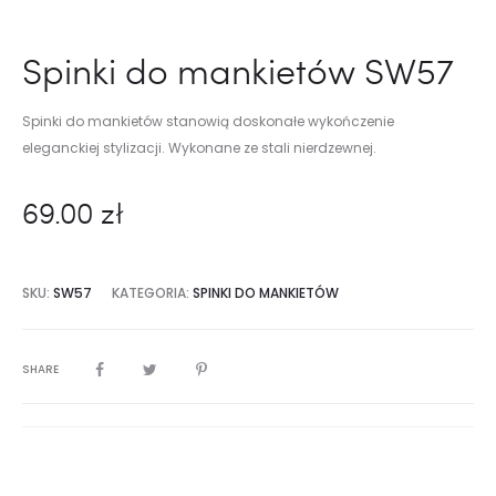
Spinki do mankietów SW57
Spinki do mankietów stanowią doskonałe wykończenie
eleganckiej stylizacji. Wykonane ze stali nierdzewnej.
69.00
zł
SKU:
SW57
KATEGORIA:
SPINKI DO MANKIETÓW
SHARE