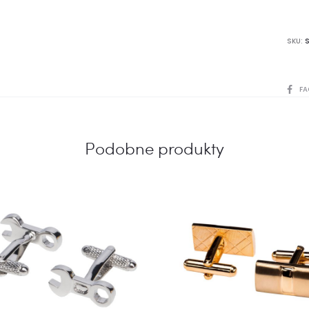
SKU:
SHARE
FA
Podobne produkty