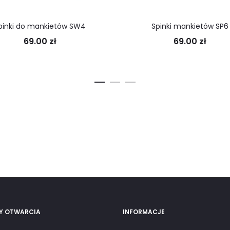
pinki do mankietów SW4
Spinki mankietów SP6
69.00
zł
69.00
zł
Y OTWARCIA
INFORMACJE