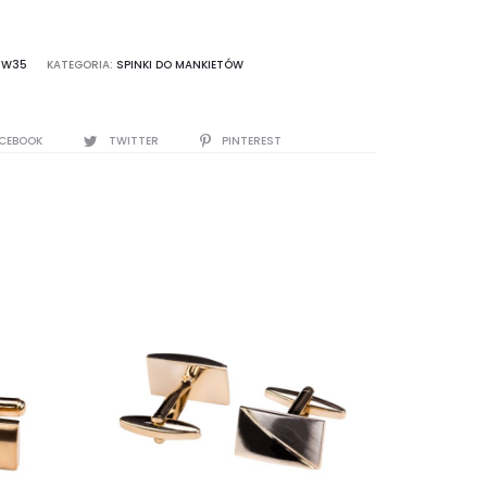
SW35
KATEGORIA:
SPINKI DO MANKIETÓW
CEBOOK
TWITTER
PINTEREST