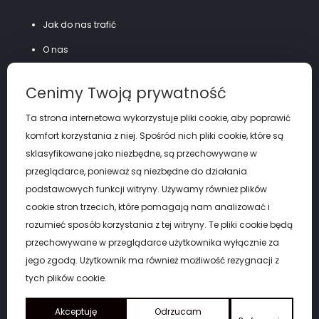
Jak do nas trafić
O nas
Szycie na miarę
Cenimy Twoją prywatność
Polityka prywatności
Ta strona internetowa wykorzystuje pliki cookie, aby poprawić
komfort korzystania z niej. Spośród nich pliki cookie, które są
sklasyfikowane jako niezbędne, są przechowywane w
przeglądarce, ponieważ są niezbędne do działania
podstawowych funkcji witryny. Używamy również plików
cookie stron trzecich, które pomagają nam analizować i
rozumieć sposób korzystania z tej witryny. Te pliki cookie będą
przechowywane w przeglądarce użytkownika wyłącznie za
jego zgodą. Użytkownik ma również możliwość rezygnacji z
tych plików cookie.
Akceptuję
Copyright by eGARNITUR Łódź. © 2026
Odrzucam