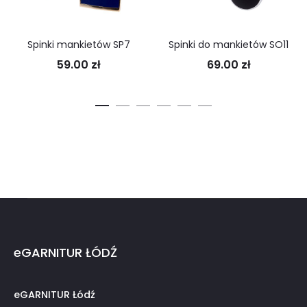
Spinki mankietów SP7
Spinki do mankietów SO11
59.00
zł
69.00
zł
eGARNITUR ŁÓDŹ
eGARNITUR Łódź