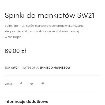
Spinki do mankietów SW21
Spinki do mankietów stanowią doskonałe wykończenie
eleganckiej stylizacji. Wykonane ze stali nierdzewnej.
Wzór: napis
69.00
zł
SKU:
SW21
KATEGORIA:
SPINKI DO MANKIETÓW
SHARE
Informacje dodatkowe