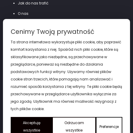
Jak do nas trafić
O nas
Szycie na miarę
Cenimy Twoją prywatność
Polityka prywatności
Ta strona internetowa wykorzystuje pliki cookie, aby poprawić
komfort korzystania z niej. Spośród nich pliki cookie, które są
sklasyfikowane jako niezbędne, są przechowywane w
przeglądarce, ponieważ są niezbędne do działania
podstawowych funkcji witryny. Używamy również plików
cookie stron trzecich, które pomagają nam analizować i
rozumieć sposób korzystania z tej witryny. Te pliki cookie będą
przechowywane w przeglądarce użytkownika wyłącznie za
jego zgodą. Użytkownik ma również możliwość rezygnacji z
tych plików cookie.
Akceptuję
Copyright by eGARNITUR Łódź. © 2026
Odrzucam
Preferencje
wszystkie
wszystkie