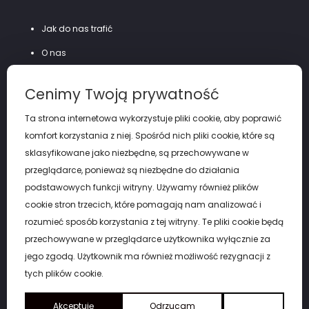
Jak do nas trafić
O nas
Szycie na miarę
Cenimy Twoją prywatność
Polityka prywatności
Ta strona internetowa wykorzystuje pliki cookie, aby poprawić
komfort korzystania z niej. Spośród nich pliki cookie, które są
sklasyfikowane jako niezbędne, są przechowywane w
przeglądarce, ponieważ są niezbędne do działania
podstawowych funkcji witryny. Używamy również plików
cookie stron trzecich, które pomagają nam analizować i
rozumieć sposób korzystania z tej witryny. Te pliki cookie będą
przechowywane w przeglądarce użytkownika wyłącznie za
jego zgodą. Użytkownik ma również możliwość rezygnacji z
tych plików cookie.
Akceptuję
Odrzucam
Copyright by eGARNITUR Łódź. © 2026