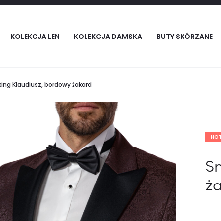
KOLEKCJA LEN
KOLEKCJA DAMSKA
BUTY SKÓRZANE
ing Klaudiusz, bordowy żakard
HO
Sm
ż