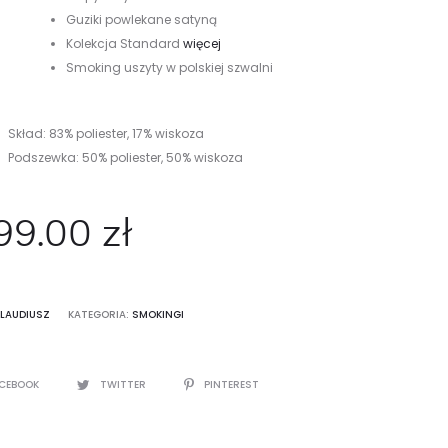
Guziki powlekane satyną
Kolekcja Standard
więcej
Smoking uszyty w polskiej szwalni
Skład: 83% poliester, 17% wiskoza
Podszewka: 50% poliester, 50% wiskoza
99.00
zł
KLAUDIUSZ
KATEGORIA:
SMOKINGI
CEBOOK
TWITTER
PINTEREST