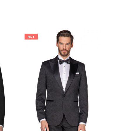
HOT
HOT