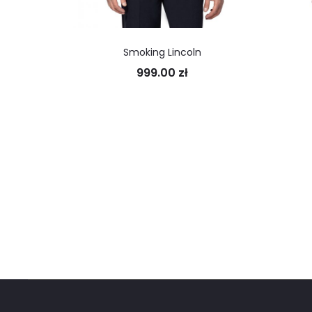
Smoking Lincoln
999.00
zł