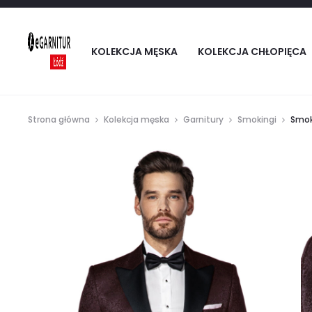
KOLEKCJA MĘSKA
KOLEKCJA CHŁOPIĘCA
Strona główna
Kolekcja męska
Garnitury
Smokingi
Smok