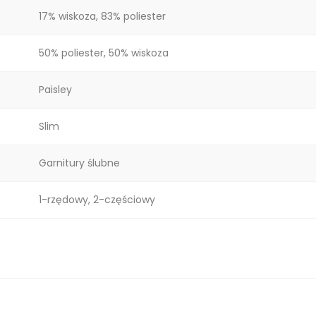
17% wiskoza, 83% poliester
50% poliester, 50% wiskoza
Paisley
Slim
Garnitury ślubne
1-rzędowy, 2-częściowy