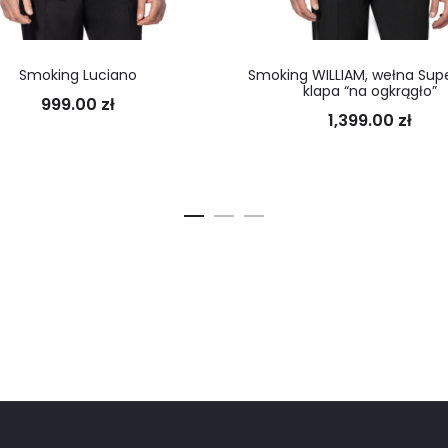
Smoking Luciano
Smoking WILLIAM, wełna Supe
klapa “na ogkrągło”
999.00
zł
1,399.00
zł