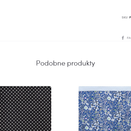
SKU:
SHARE
FA
Podobne produkty