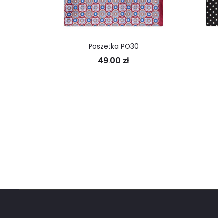
Poszetka PO30
49.00
zł