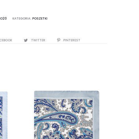
PO20
KATEGORIA:
POSZETKI
CEBOOK
TWITTER
PINTEREST