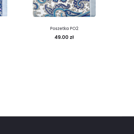
Poszetka PO2
49.00
zł