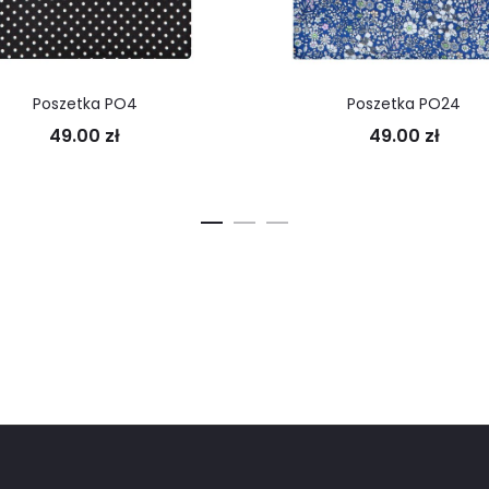
Poszetka PO4
Poszetka PO24
49.00
zł
49.00
zł