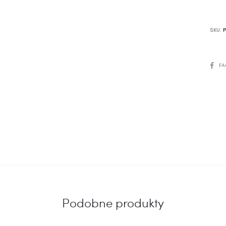
SKU:
SHARE
FA
Podobne produkty