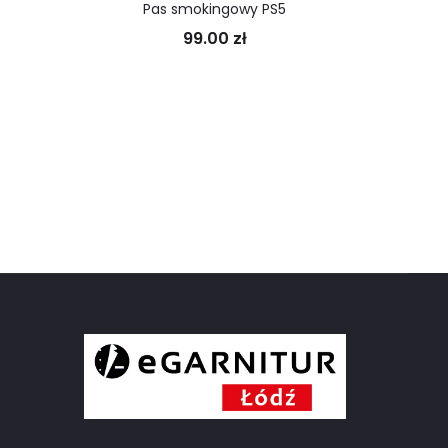
Pas smokingowy PS5
99.00
zł