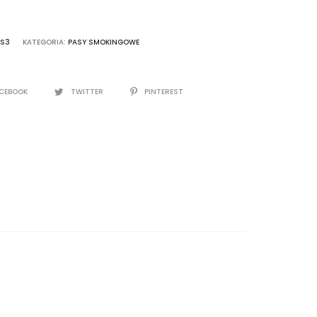
PS3
KATEGORIA:
PASY SMOKINGOWE
CEBOOK
TWITTER
PINTEREST