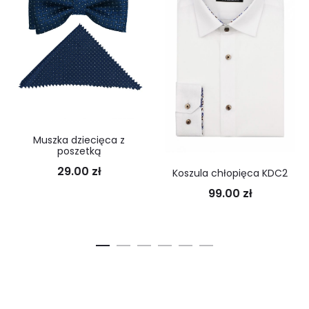
Muszka dziecięca z
poszetką
29.00
zł
Koszula chłopięca KDC2
99.00
zł