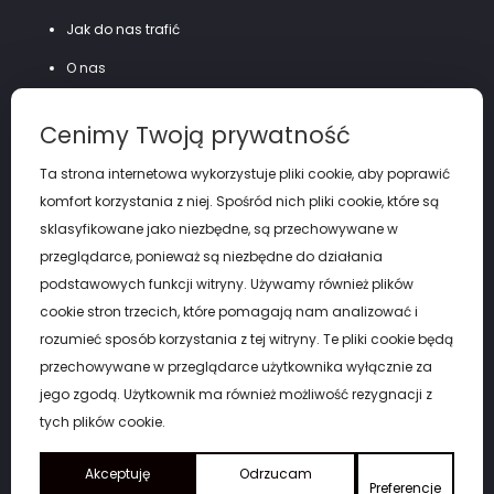
Jak do nas trafić
O nas
Szycie na miarę
Cenimy Twoją prywatność
Polityka prywatności
Ta strona internetowa wykorzystuje pliki cookie, aby poprawić
komfort korzystania z niej. Spośród nich pliki cookie, które są
sklasyfikowane jako niezbędne, są przechowywane w
przeglądarce, ponieważ są niezbędne do działania
podstawowych funkcji witryny. Używamy również plików
cookie stron trzecich, które pomagają nam analizować i
rozumieć sposób korzystania z tej witryny. Te pliki cookie będą
przechowywane w przeglądarce użytkownika wyłącznie za
jego zgodą. Użytkownik ma również możliwość rezygnacji z
tych plików cookie.
Copyright by eGARNITUR Łódź. © 2026
Akceptuję
Odrzucam
Preferencje