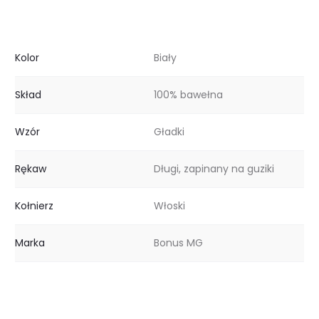
Kolor
Biały
Skład
100% bawełna
Wzór
Gładki
Rękaw
Długi, zapinany na guziki
Kołnierz
Włoski
Marka
Bonus MG