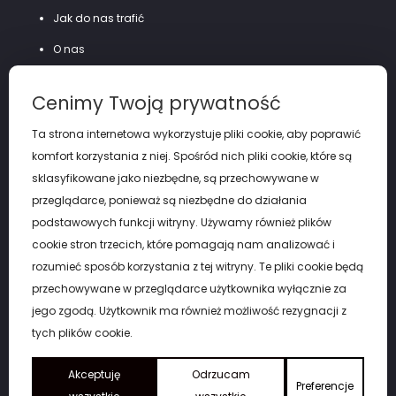
Jak do nas trafić
O nas
Szycie na miarę
Cenimy Twoją prywatność
Polityka prywatności
Ta strona internetowa wykorzystuje pliki cookie, aby poprawić
komfort korzystania z niej. Spośród nich pliki cookie, które są
sklasyfikowane jako niezbędne, są przechowywane w
przeglądarce, ponieważ są niezbędne do działania
podstawowych funkcji witryny. Używamy również plików
cookie stron trzecich, które pomagają nam analizować i
rozumieć sposób korzystania z tej witryny. Te pliki cookie będą
przechowywane w przeglądarce użytkownika wyłącznie za
jego zgodą. Użytkownik ma również możliwość rezygnacji z
tych plików cookie.
Copyright by eGARNITUR Łódź. © 2026
Akceptuję
Odrzucam
Preferencje