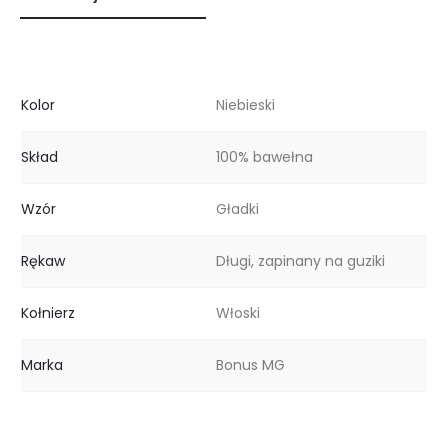
Kolor
Niebieski
Skład
100% bawełna
Wzór
Gładki
Rękaw
Długi, zapinany na guziki
Kołnierz
Włoski
Marka
Bonus MG