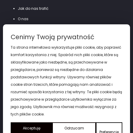
Jak do nas trafić
O nas
Szycie na miarę
Cenimy Twoją prywatność
Polityka prywatności
Ta strona internetowa wykorzystuje pliki cookie, aby poprawić
komfort korzystania z niej. Spośród nich pliki cookie, które są
sklasyfikowane jako niezbędne, są przechowywane w
przeglądarce, ponieważ są niezbędne do działania
podstawowych funkcji witryny. Używamy również plików
cookie stron trzecich, które pomagają nam analizować i
rozumieć sposób korzystania z tej witryny. Te pliki cookie będą
przechowywane w przeglądarce użytkownika wyłącznie za
jego zgodą. Użytkownik ma również możliwość rezygnacji z
tych plików cookie.
Copyright by eGARNITUR Łódź. © 2026
Akceptuję
Odrzucam
Preferencje