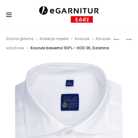
Prod
KOSZULA
KOSZULA
Strona główna
Kolekcja męska
Koszule
Koszule
BAWEŁNA
BAWEŁNA
navig
wizytowe
Koszula bawełna 100% – KOD 36, Dzianina
100%
100%,
–
DZIANINA
KOD
–
35
KOD
37