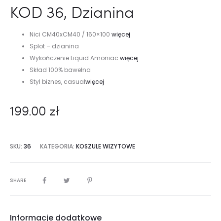
KOD 36, Dzianina
Nici CM40xCM40 / 160×100
więcej
Splot – dzianina
Wykończenie Liquid Amoniac
więcej
Skład 100% bawełna
Styl biznes, casual
więcej
199.00
zł
SKU:
36
KATEGORIA:
KOSZULE WIZYTOWE
SHARE
Informacje dodatkowe