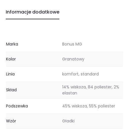
Informacje dodatkowe
Marka
Bonus MG
Kolor
Granatowy
Linia
komfort, standard
14% wiskoza, 84 poliester, 2%
Skład
elastan
Podszewka
45% wiskoza, 55% poliester
Wzór
Gładki