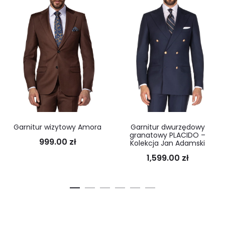
Garnitur wizytowy Amora
Garnitur dwurzędowy
granatowy PLACIDO –
999.00
zł
Kolekcja Jan Adamski
1,599.00
zł