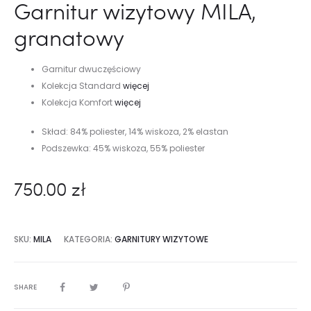
Garnitur wizytowy MILA,
granatowy
Garnitur dwuczęściowy
Kolekcja Standard
więcej
Kolekcja Komfort
więcej
Skład: 84% poliester, 14% wiskoza, 2% elastan
Podszewka: 45% wiskoza, 55% poliester
750.00
zł
SKU:
MILA
KATEGORIA:
GARNITURY WIZYTOWE
SHARE