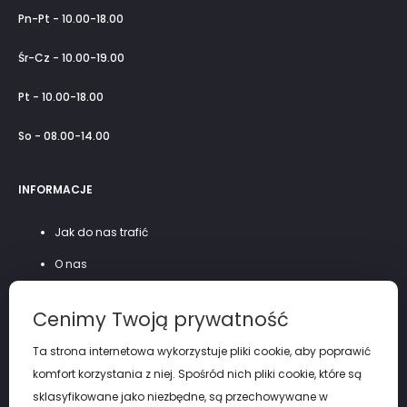
Pn-Pt - 10.00-18.00
Śr-Cz - 10.00-19.00
Pt - 10.00-18.00
So - 08.00-14.00
INFORMACJE
Jak do nas trafić
O nas
Szycie na miarę
Cenimy Twoją prywatność
Polityka prywatności
Ta strona internetowa wykorzystuje pliki cookie, aby poprawić
komfort korzystania z niej. Spośród nich pliki cookie, które są
sklasyfikowane jako niezbędne, są przechowywane w