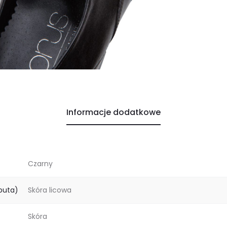
Informacje dodatkowe
Czarny
buta)
Skóra licowa
Skóra