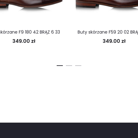
skórzane F9 180 42 BRĄZ 6 33
Buty skórzane F59 20 02 BRĄ
349.00
zł
349.00
zł