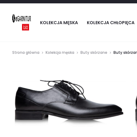
KOLEKCJA MĘSKA
KOLEKCJA CHŁOPIĘCA
Strona główna
Kolekcja męska
Buty skórzane
Buty skórza