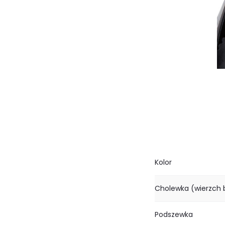
Kolor
Cholewka (wierzch 
Podszewka