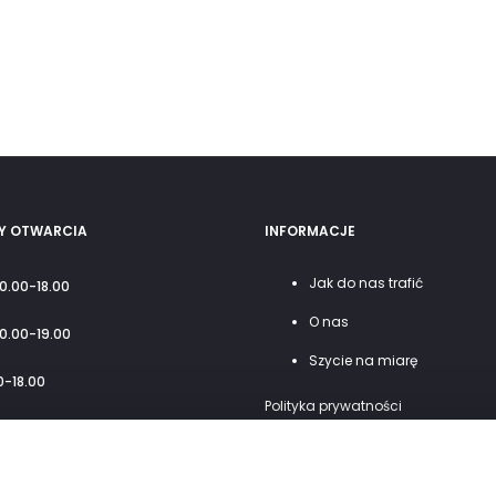
Y OTWARCIA
INFORMACJE
Jak do nas trafić
10.00-18.00
O nas
10.00-19.00
Szycie na miarę
0-18.00
Polityka prywatności
00-14.00