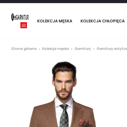
KOLEKCJA MĘSKA
KOLEKCJA CHŁOPIĘCA
Strona główna
Kolekcja męska
Garnitury
Garnitury wizyto