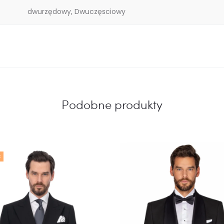
dwurzędowy, Dwuczęsciowy
Podobne produkty
Ć