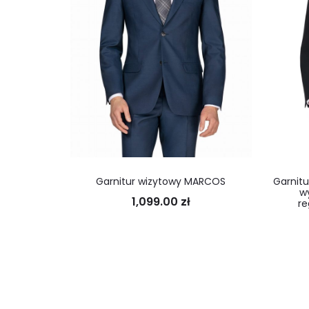
Garnitur wizytowy MARCOS
Garnitu
w
1,099.00
zł
re